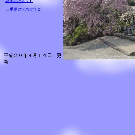
曹洞宗禅ネット
三重県曹洞宗青年会
平成２０年４月１４日 更
新