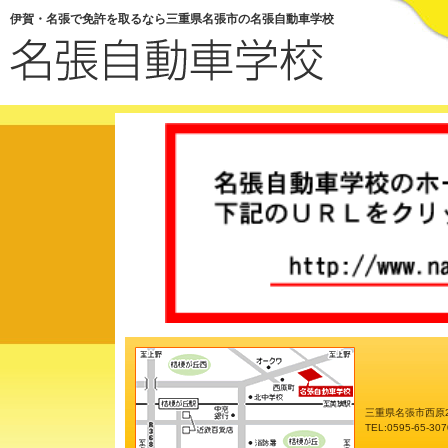
伊賀・名張で免許を取るなら三重県名張市の名張自動車学校
三重県名張市西原2
TEL:0595-65-307